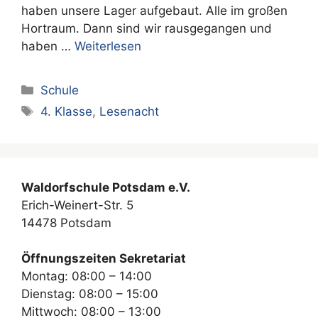
haben unsere Lager aufgebaut. Alle im großen
Hortraum. Dann sind wir rausgegangen und
haben …
Weiterlesen
Kategorien
Schule
Schlagwörter
4. Klasse
,
Lesenacht
Waldorfschule Potsdam e.V.
Erich-Weinert-Str. 5
14478 Potsdam
Öffnungszeiten Sekretariat
Montag: 08:00 – 14:00
Dienstag: 08:00 – 15:00
Mittwoch: 08:00 – 13:00