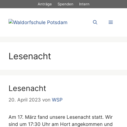
Zum
Anträge
Spenden
Intern
Inhalt
springen
Menü
Lesenacht
Lesenacht
20. April 2023
von
WSP
Am 17. März fand unsere Lesenacht statt. Wir
sind um 17:30 Uhr am Hort angekommen und