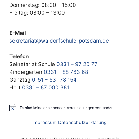
Donnerstag: 08:00 – 15:00
Freitag: 08:00 – 13:00
E-Mail
sekretariat@waldorfschule-potsdam.de
Telefon
Sekretariat Schule
0331 – 97 20 77
Kindergarten
0331 – 88 763 68
Ganztag
0151 – 53 178 154
Hort
0331 – 87 000 381
Es sind keine anstehenden Veranstaltungen vorhanden.
H
i
n
Impressum
Datenschutzerklärung
w
e
i