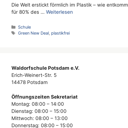
Die Welt erstickt förmlich im Plastik – wie entkom
für 80% des …
Weiterlesen
Kategorien
Schule
Schlagwörter
Green New Deal
,
plastikfrei
Waldorfschule Potsdam e.V.
Erich-Weinert-Str. 5
14478 Potsdam
Öffnungszeiten Sekretariat
Montag: 08:00 – 14:00
Dienstag: 08:00 – 15:00
Mittwoch: 08:00 – 13:00
Donnerstag: 08:00 – 15:00