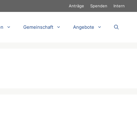
Anträge
Spenden
Intern
en
Gemeinschaft
Angebote