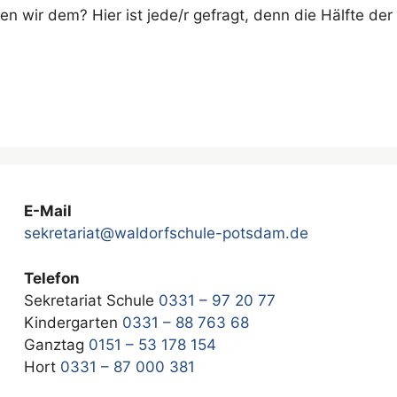
men wir dem? Hier ist jede/r gefragt, denn die Hälfte d
E-Mail
sekretariat@waldorfschule-potsdam.de
Telefon
Sekretariat Schule
0331 – 97 20 77
Kindergarten
0331 – 88 763 68
Ganztag
0151 – 53 178 154
Hort
0331 – 87 000 381