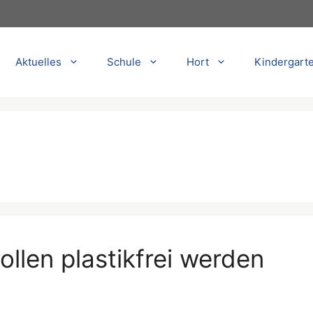
Aktuelles
Schule
Hort
Kindergart
llen plastikfrei werden