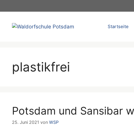
Zum
Inhalt
springen
Startseite
plastikfrei
Potsdam und Sansibar wo
25. Juni 2021
von
WSP