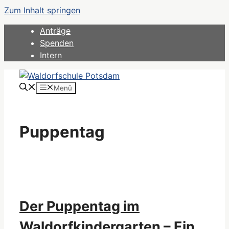
Zum Inhalt springen
Anträge
Spenden
Intern
Menü
Puppentag
Der Puppentag im
Waldorfkindergarten – Ein