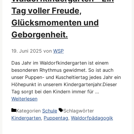
Tag voller Freude,
Glücksmomenten und
Geborgenheit.
19. Juni 2025
von
WSP
Das Jahr im Waldorfkindergarten ist einem
besonderen Rhythmus gewidmet. So ist auch
unser Puppen- und Kuscheltiertag jedes Jahr ein
Höhepunkt in unserem Kindergartenjahr.Dieser
Tag sorgt bei den Kindern immer für …
Weiterlesen
Kategorien
Schule
Schlagwörter
Kindergarten
,
Puppentag
,
Waldorfpädagogik