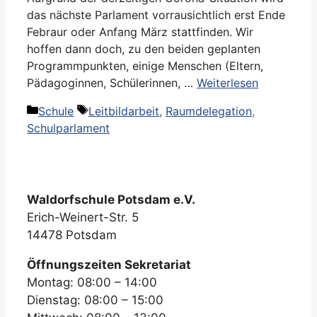
das nächste Parlament vorrausichtlich erst Ende
Febraur oder Anfang März stattfinden. Wir
hoffen dann doch, zu den beiden geplanten
Programmpunkten, einige Menschen (Eltern,
Pädagoginnen, Schülerinnen, …
Weiterlesen
Kategorien
Schlagwörter
Schule
Leitbildarbeit
,
Raumdelegation
,
Schulparlament
Waldorfschule Potsdam e.V.
Erich-Weinert-Str. 5
14478 Potsdam
Öffnungszeiten Sekretariat
Montag: 08:00 – 14:00
Dienstag: 08:00 – 15:00