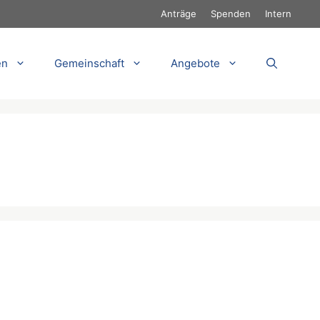
Anträge
Spenden
Intern
en
Gemeinschaft
Angebote