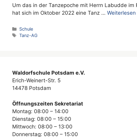
Um das in der Tanzepoche mit Herrn Labudde im Fr
hat sich im Oktober 2022 eine Tanz …
Weiterlesen
Kategorien
Schule
Schlagwörter
Tanz-AG
Waldorfschule Potsdam e.V.
Erich-Weinert-Str. 5
14478 Potsdam
Öffnungszeiten Sekretariat
Montag: 08:00 – 14:00
Dienstag: 08:00 – 15:00
Mittwoch: 08:00 – 13:00
Donnerstag: 08:00 – 15:00