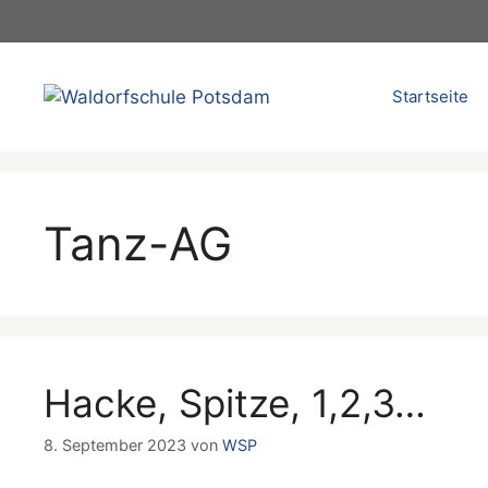
Zum
Inhalt
springen
Startseite
Tanz-AG
Hacke, Spitze, 1,2,3…
8. September 2023
von
WSP