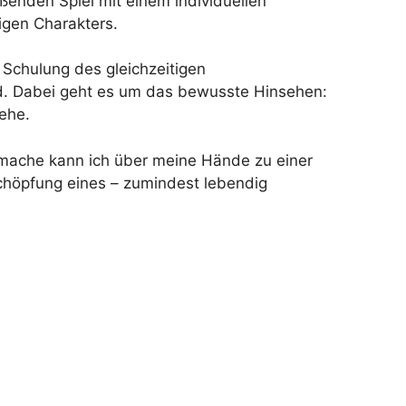
ßenden Spiel mit einem individuellen
gen Charakters.
 Schulung des gleichzeitigen
d. Dabei geht es um das bewusste Hinsehen:
ehe.
d mache kann ich über meine Hände zu einer
höpfung eines – zumindest lebendig