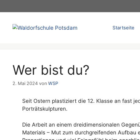
Zum
Inhalt
springen
Startseite
Wer bist du?
2. Mai 2024
von
WSP
Seit Ostern plastiziert die 12. Klasse an fast 
Porträtskulpturen.
Die Arbeit an einem dreidimensionalen Gegenü
Materials – Mut zum durchgreifenden Aufbau 