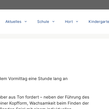
Aktuelles
Schule
Hort
Kindergart
jedem Vormittag eine Stunde lang an
ber aus Ton fordert – neben der Führung des
einer Kopfform, Wachsamkeit beim Finden der