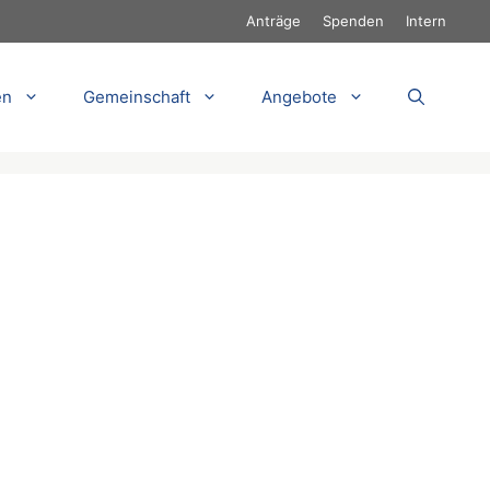
Anträge
Spenden
Intern
en
Gemeinschaft
Angebote