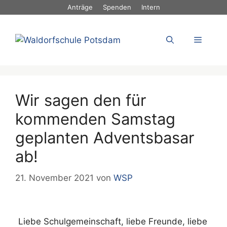
Zum
Anträge
Spenden
Intern
Inhalt
springen
Menü
Wir sagen den für
kommenden Samstag
geplanten Adventsbasar
ab!
21. November 2021
von
WSP
Liebe Schulgemeinschaft, liebe Freunde, liebe