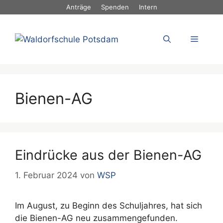
Zum
Anträge
Spenden
Intern
Inhalt
springen
Menü
Bienen-AG
Eindrücke aus der Bienen-AG
1. Februar 2024
von
WSP
Im August, zu Beginn des Schuljahres, hat sich
die Bienen-AG neu zusammengefunden.