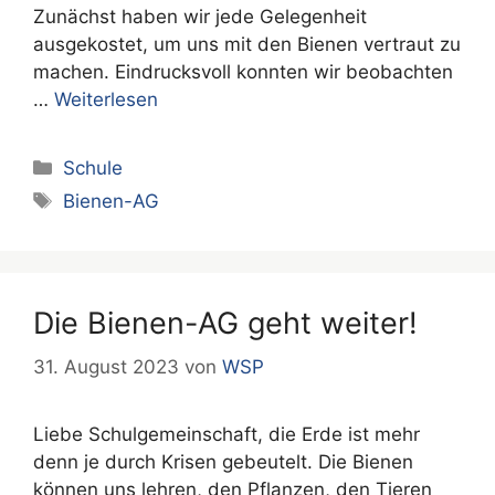
Zunächst haben wir jede Gelegenheit
ausgekostet, um uns mit den Bienen vertraut zu
machen. Eindrucksvoll konnten wir beobachten
…
Weiterlesen
Kategorien
Schule
Schlagwörter
Bienen-AG
Die Bienen-AG geht weiter!
31. August 2023
von
WSP
Liebe Schulgemeinschaft, die Erde ist mehr
denn je durch Krisen gebeutelt. Die Bienen
können uns lehren, den Pflanzen, den Tieren