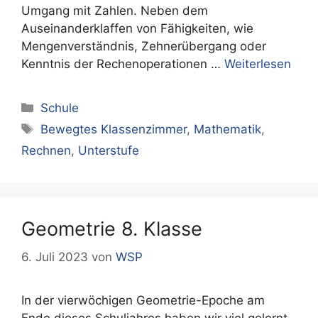
Umgang mit Zahlen. Neben dem
Auseinanderklaffen von Fähigkeiten, wie
Mengenverständnis, Zehnerübergang oder
Kenntnis der Rechenoperationen …
Weiterlesen
Kategorien
Schule
Schlagwörter
Bewegtes Klassenzimmer
,
Mathematik
,
Rechnen
,
Unterstufe
Geometrie 8. Klasse
6. Juli 2023
von
WSP
In der vierwöchigen Geometrie-Epoche am