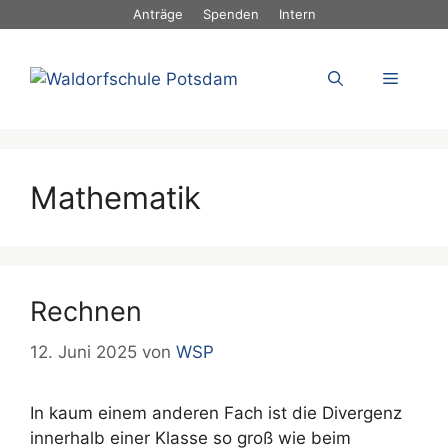
Zum
Anträge
Spenden
Intern
Inhalt
springen
Menü
Mathematik
Rechnen
12. Juni 2025
von
WSP
In kaum einem anderen Fach ist die Divergenz
innerhalb einer Klasse so groß wie beim