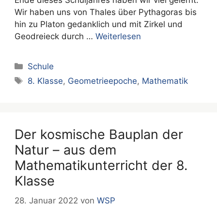
Ende dieses Schuljahres haben wir viel gelernt.
Wir haben uns von Thales über Pythagoras bis
hin zu Platon gedanklich und mit Zirkel und
Geodreieck durch …
Weiterlesen
Kategorien
Schule
Schlagwörter
8. Klasse
,
Geometrieepoche
,
Mathematik
Der kosmische Bauplan der
Natur – aus dem
Mathematikunterricht der 8.
Klasse
28. Januar 2022
von
WSP