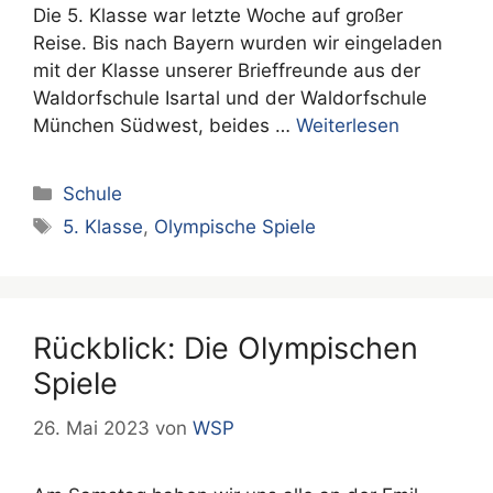
Die 5. Klasse war letzte Woche auf großer
Reise. Bis nach Bayern wurden wir eingeladen
mit der Klasse unserer Brieffreunde aus der
Waldorfschule Isartal und der Waldorfschule
München Südwest, beides …
Weiterlesen
Kategorien
Schule
Schlagwörter
5. Klasse
,
Olympische Spiele
Rückblick: Die Olympischen
Spiele
26. Mai 2023
von
WSP