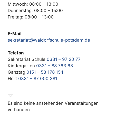
Mittwoch: 08:00 – 13:00
Donnerstag: 08:00 – 15:00
Freitag: 08:00 – 13:00
E-Mail
sekretariat@waldorfschule-potsdam.de
Telefon
Sekretariat Schule
0331 – 97 20 77
Kindergarten
0331 – 88 763 68
Ganztag
0151 – 53 178 154
Hort
0331 – 87 000 381
H
i
Es sind keine anstehenden Veranstaltungen
n
vorhanden.
w