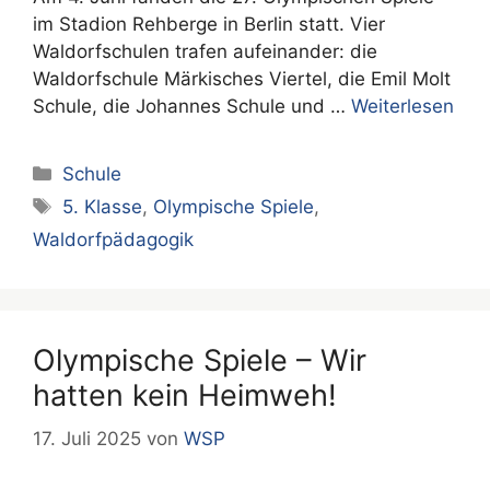
im Stadion Rehberge in Berlin statt. Vier
Waldorfschulen trafen aufeinander: die
Waldorfschule Märkisches Viertel, die Emil Molt
Schule, die Johannes Schule und …
Weiterlesen
Kategorien
Schule
Schlagwörter
5. Klasse
,
Olympische Spiele
,
Waldorfpädagogik
Olympische Spiele – Wir
hatten kein Heimweh!
17. Juli 2025
von
WSP