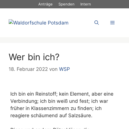
Zum
Anträge
Spenden
Intern
Inhalt
springen
Menü
Wer bin ich?
18. Februar 2022
von
WSP
Ich bin ein Reinstoff; kein Element, aber eine
Verbindung; ich bin weiß und fest; ich war
früher in Klassenzimmern zu finden; ich
reagiere schäumend auf Salzsäure.