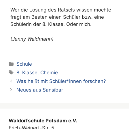
Wer die Lösung des Rätsels wissen möchte
fragt am Besten einen Schüler bzw. eine
Schülerin der 8. Klasse. Oder mich.
(Jenny Waldmann)
Kategorien
Schule
Schlagwörter
8. Klasse
,
Chemie
Was heißt mit Schüler*innen forschen?
Neues aus Sansibar
Waldorfschule Potsdam e.V.
Erich-Weinert-Str. 5