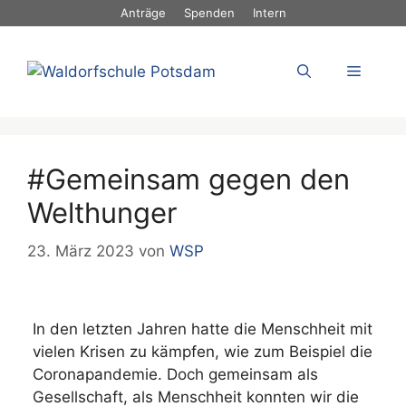
Zum
Anträge
Spenden
Intern
Inhalt
springen
Menü
#Gemeinsam gegen den
Welthunger
23. März 2023
von
WSP
In den letzten Jahren hatte die Menschheit mit
vielen Krisen zu kämpfen, wie zum Beispiel die
Coronapandemie. Doch gemeinsam als
Gesellschaft, als Menschheit konnten wir die