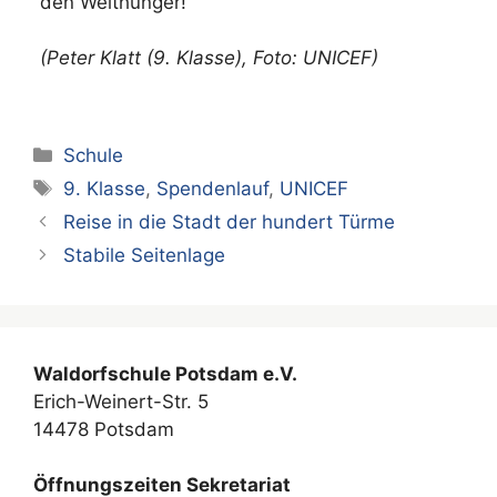
den Welthunger!
(Peter Klatt (9. Klasse), Foto: UNICEF)
Kategorien
Schule
Schlagwörter
9. Klasse
,
Spendenlauf
,
UNICEF
Reise in die Stadt der hundert Türme
Stabile Seitenlage
Waldorfschule Potsdam e.V.
Erich-Weinert-Str. 5
14478 Potsdam
Öffnungszeiten Sekretariat