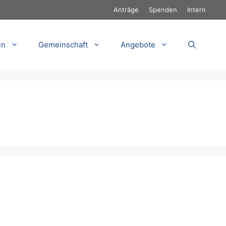
Anträge
Spenden
Intern
en
Gemeinschaft
Angebote