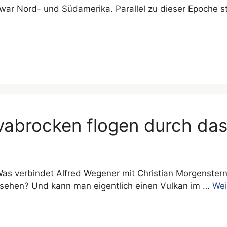
ar Nord- und Südamerika. Parallel zu dieser Epoche star
vabrocken flogen durch da
as verbindet Alfred Wegener mit Christian Morgenster
sehen? Und kann man eigentlich einen Vulkan im …
Wei