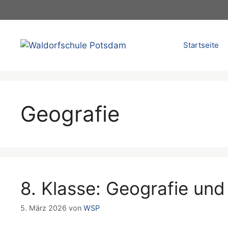
Zum
Inhalt
springen
Startseite
Geografie
8. Klasse: Geografie und
5. März 2026
von
WSP