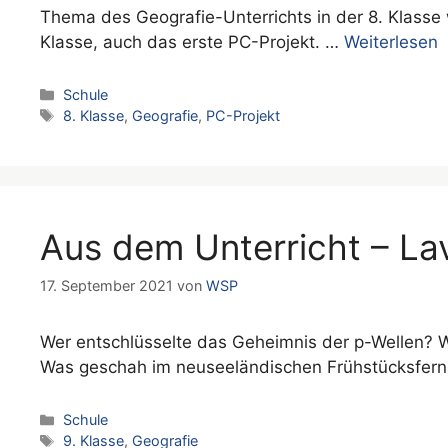
Thema des Geografie-Unterrichts in der 8. Klasse w
Klasse, auch das erste PC-Projekt. …
Weiterlesen
Kategorien
Schule
Schlagwörter
8. Klasse
,
Geografie
,
PC-Projekt
Aus dem Unterricht – La
17. September 2021
von
WSP
Wer entschlüsselte das Geheimnis der p-Wellen? W
Was geschah im neuseeländischen Frühstücksfern
Kategorien
Schule
Schlagwörter
9. Klasse
,
Geografie