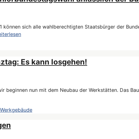
.21 können sich alle wahlberechtigten Staatsbürger der Bu
iterlesen
tag​: Es kann losgehen!
d wir beginnen nun mit dem Neubau der Werkstätten. Das Ba
d Werkgebäude
gen