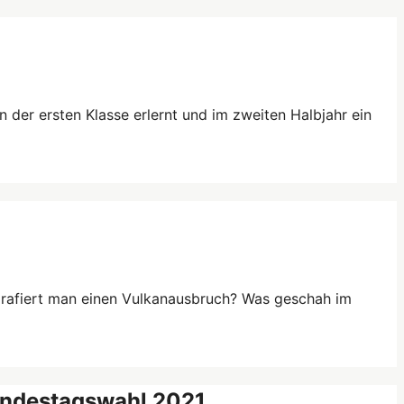
n der ersten Klasse erlernt und im zweiten Halbjahr ein
grafiert man einen Vulkanausbruch? Was geschah im
undestagswahl 2021