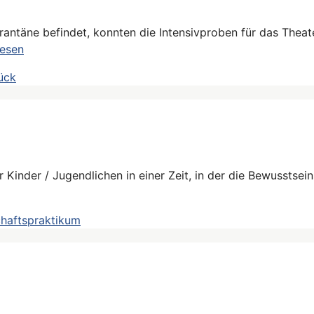
rantäne befindet, konnten die Intensivproben für das Theate
lesen
ück
 Kinder / Jugendlichen in einer Zeit, in der die Bewusstse
haftspraktikum