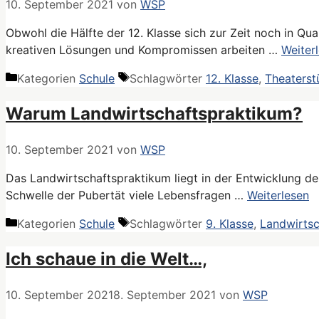
10. September 2021
von
WSP
Obwohl die Hälfte der 12. Klasse sich zur Zeit noch in Qua
kreativen Lösungen und Kompromissen arbeiten …
Weiter
Kategorien
Schule
Schlagwörter
12. Klasse
,
Theaterst
Warum Landwirtschaftspraktikum?
10. September 2021
von
WSP
Das Landwirtschaftspraktikum liegt in der Entwicklung der
Schwelle der Pubertät viele Lebensfragen …
Weiterlesen
Kategorien
Schule
Schlagwörter
9. Klasse
,
Landwirtsc
Ich schaue in die Welt…,
10. September 2021
8. September 2021
von
WSP