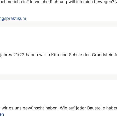
t nehme ich ein? In welche Richtung will ich mich bewegen
ngspraktikum
jahres 21/22 haben wir in Kita und Schule den Grundstein f
e wir es uns gewünscht haben. Wie auf jeder Baustelle hab
en