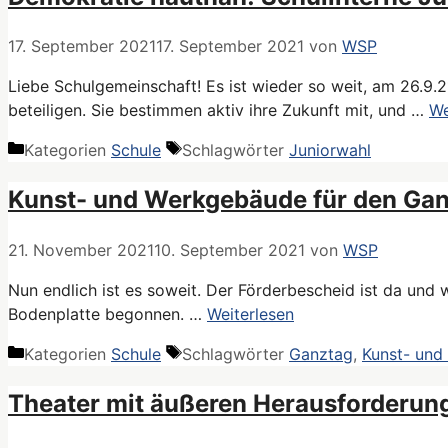
17. September 2021
17. September 2021
von
WSP
Liebe Schulgemeinschaft! Es ist wieder so weit, am 26.9
beteiligen. Sie bestimmen aktiv ihre Zukunft mit, und …
We
Kategorien
Schule
Schlagwörter
Juniorwahl
Kunst- und Werkgebäude für den Ganz
21. November 2021
10. September 2021
von
WSP
Nun endlich ist es soweit. Der Förderbescheid ist da un
Bodenplatte begonnen. …
Weiterlesen
Kategorien
Schule
Schlagwörter
Ganztag
,
Kunst- un
Theater mit äußeren Herausforderun