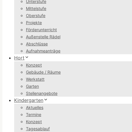
Unterstufe
Mittelstufe
Oberstufe
Projekte
Förderunterricht
Außenstelle Rädel
Abschlüsse
Aufnahmeanträge
Hort
Konzept
Gebäude / Räume
Werkstatt
Garten
Stellenangebote
Kindergarten
Aktuelles
Termine
Konzept
Tagesablauf