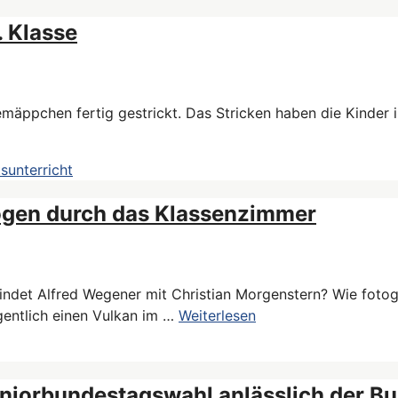
. Klasse
temäppchen fertig gestrickt. Das Stricken haben die Kinder i
sunterricht
logen durch das Klassenzimmer
indet Alfred Wegener mit Christian Morgenstern? Wie foto
entlich einen Vulkan im …
Weiterlesen
uniorbundestagswahl anlässlich der B