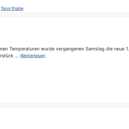
,
Sporthalle
men Temperaturen wurde vergangenen Samstag die neue 1. 
erstück …
Weiterlesen