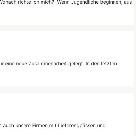
? Wonach richte ich mich? Wenn Jugendliche beginnen, aus
ür eine neue Zusammenarbeit gelegt. In den letzten
en auch unsere Firmen mit Lieferengpässen und