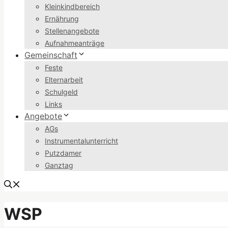
Kleinkindbereich
Ernährung
Stellenangebote
Aufnahmeanträge
Gemeinschaft
Feste
Elternarbeit
Schulgeld
Links
Angebote
AGs
Instrumentalunterricht
Putzdamer
Ganztag
WSP