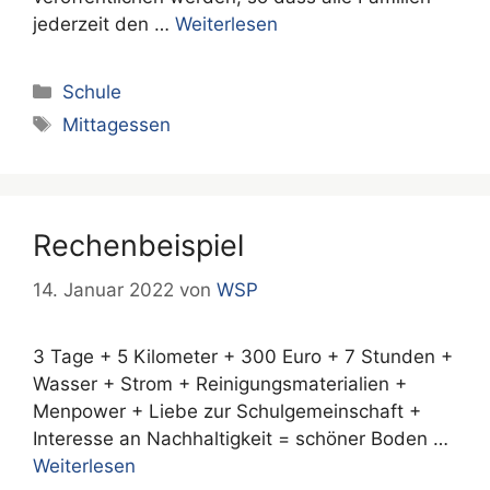
jederzeit den …
Weiterlesen
Kategorien
Schule
Schlagwörter
Mittagessen
Rechenbeispiel
14. Januar 2022
von
WSP
3 Tage + 5 Kilometer + 300 Euro + 7 Stunden +
Wasser + Strom + Reinigungsmaterialien +
Menpower + Liebe zur Schulgemeinschaft +
Interesse an Nachhaltigkeit = schöner Boden …
Weiterlesen