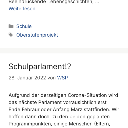
Beeindruckende Lebensgeschichten, …
Weiterlesen
Kategorien
Schule
Schlagwörter
Oberstufenprojekt
Schulparlament!?
28. Januar 2022
von
WSP
Aufgrund der derzeitigen Corona-Situation wird
das nächste Parlament vorrausichtlich erst
Ende Febraur oder Anfang März stattfinden. Wir
hoffen dann doch, zu den beiden geplanten
Programmpunkten, einige Menschen (Eltern,