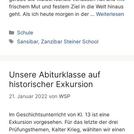
frischem Mut und festem Ziel in die Welt hinaus
geht. Als ich heute morgen in der …
Weiterlesen
Kategorien
Schule
Schlagwörter
Sansibar
,
Zanzibar Steiner School
Unsere Abiturklasse auf
historischer Exkursion
21. Januar 2022
von
WSP
Im Geschichtsunterricht von Kl. 13 ist eine
Exkursion vorgesehen. Für das letzte der drei
Prüfungsthemen, Kalter Krieg, wählten wir einen