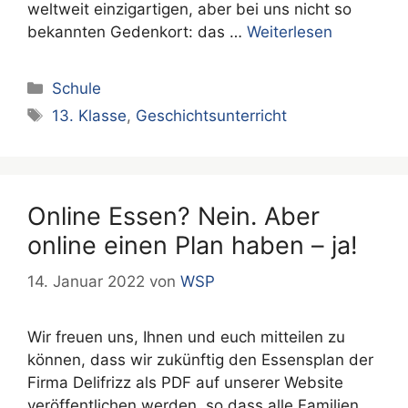
weltweit einzigartigen, aber bei uns nicht so
bekannten Gedenkort: das …
Weiterlesen
Kategorien
Schule
Schlagwörter
13. Klasse
,
Geschichtsunterricht
Online Essen? Nein. Aber
online einen Plan haben – ja!
14. Januar 2022
von
WSP
Wir freuen uns, Ihnen und euch mitteilen zu
können, dass wir zukünftig den Essensplan der
Firma Delifrizz als PDF auf unserer Website
veröffentlichen werden, so dass alle Familien