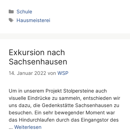
Kategorien
Schule
Schlagwörter
Hausmeisterei
Exkursion nach
Sachsenhausen
14. Januar 2022
von
WSP
Um in unserem Projekt Stolpersteine auch
visuelle Eindrücke zu sammeln, entschieden wir
uns dazu, die Gedenkstätte Sachsenhausen zu
besuchen. Ein sehr bewegender Moment war
das Hindurchlaufen durch das Eingangstor des
…
Weiterlesen