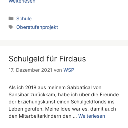
Weiterlesen
Kategorien
Schule
Schlagwörter
Oberstufenprojekt
Schulgeld für Firdaus
17. Dezember 2021
von
WSP
Als ich 2018 aus meinem Sabbatical von
Sansibar zurückkam, habe ich über die Freunde
der Erziehungskunst einen Schulgeldfonds ins
Leben gerufen. Meine Idee war es, damit auch
den Mitarbeiterkindern den …
Weiterlesen