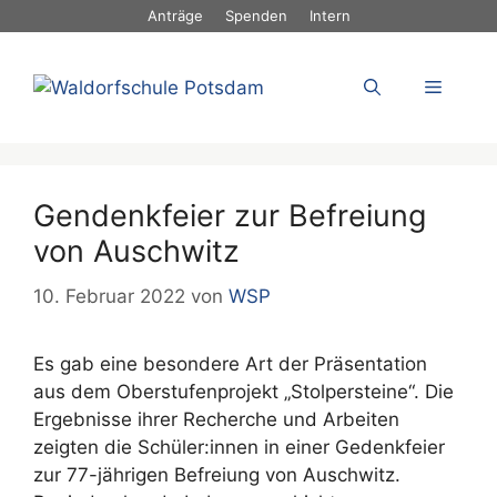
Zum
Anträge
Spenden
Intern
Inhalt
springen
Menü
Gendenkfeier zur Befreiung
von Auschwitz
10. Februar 2022
von
WSP
Es gab eine besondere Art der Präsentation
aus dem Oberstufenprojekt „Stolpersteine“. Die
Ergebnisse ihrer Recherche und Arbeiten
zeigten die Schüler:innen in einer Gedenkfeier
zur 77-jährigen Befreiung von Auschwitz.