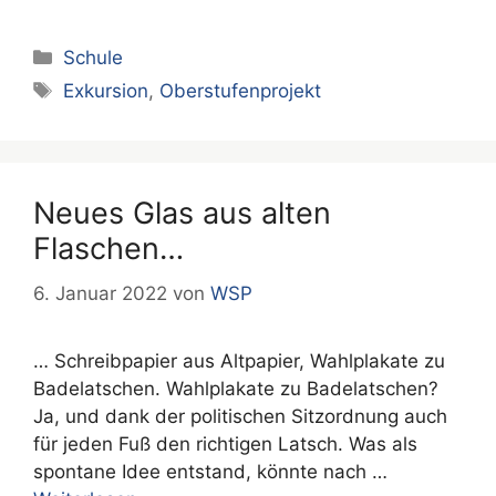
Kategorien
Schule
Schlagwörter
Exkursion
,
Oberstufenprojekt
Neues Glas aus alten
Flaschen…
6. Januar 2022
von
WSP
… Schreibpapier aus Altpapier, Wahlplakate zu
Badelatschen. Wahlplakate zu Badelatschen?
Ja, und dank der politischen Sitzordnung auch
für jeden Fuß den richtigen Latsch. Was als
spontane Idee entstand, könnte nach …