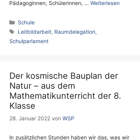
Pädagoginnen, Schülerinnen, …
Weiterlesen
Kategorien
Schule
Schlagwörter
Leitbildarbeit
,
Raumdelegation
,
Schulparlament
Der kosmische Bauplan der
Natur – aus dem
Mathematikunterricht der 8.
Klasse
28. Januar 2022
von
WSP
In zusätzlichen Stunden haben wir das, was wir